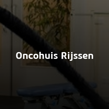
Oncohuis Rijssen