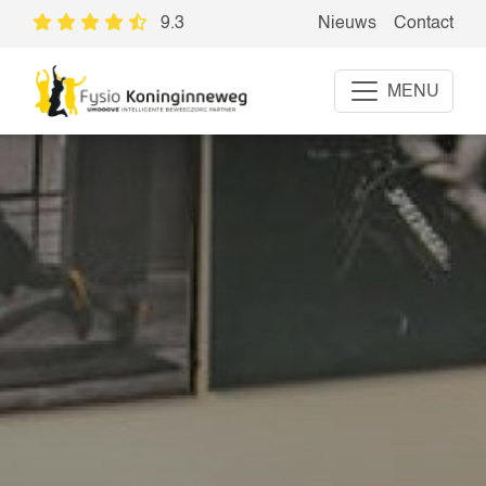
9.3
Nieuws
Contact
MENU