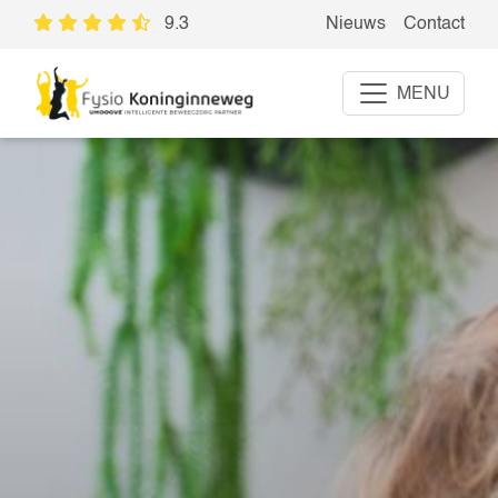
9.3
Nieuws
Contact
MENU