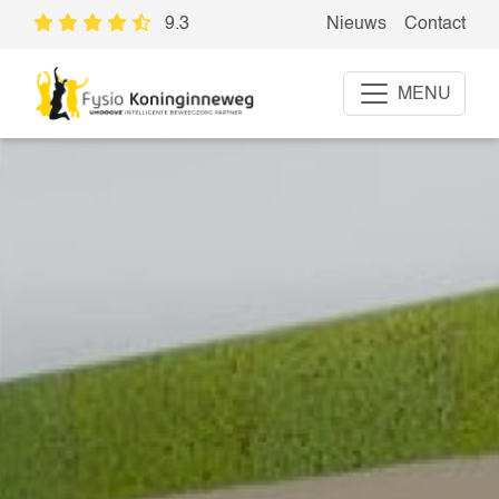
9.3
Nieuws
Contact
MENU