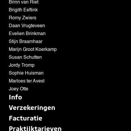
Brinn van Riet
Brigith Eeftink
Romy Zwiers
Daan Vrugteveen
Evelien Brinkman
Stijn Braamhaar
Marijn Groot Koerkamp
Susan Schutten
Jordy Tromp
Sophie Huisman
Marloes ter Avest
Joey Otte
Info
Verzekeringen
Facturatie
Praktijktarieven