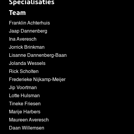
Specialisaties
Team
Franklin Achterhuis
Jaap Dannenberg
Ina Averesch
Jorrick Brinkman
Lisanne Dannenberg-Baan
Jolanda Wessels
Rick Scholten
Frederieke Nijkamp-Meijer
Jip Voortman
Lotte Hulsman
Tineke Friesen
Marije Harbers
Maureen Averesch
Daan Willemsen