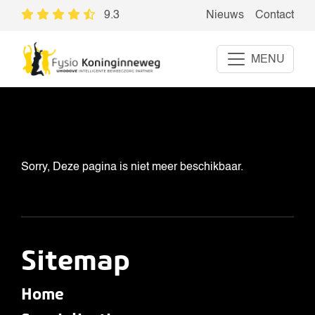
404
Error
9.3
Nieuws
Contact
MENU
Sorry, Deze pagina is niet meer beschikbaar.
Sitemap
Home