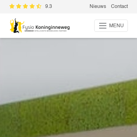
9.3
Nieuws
Contact
MENU